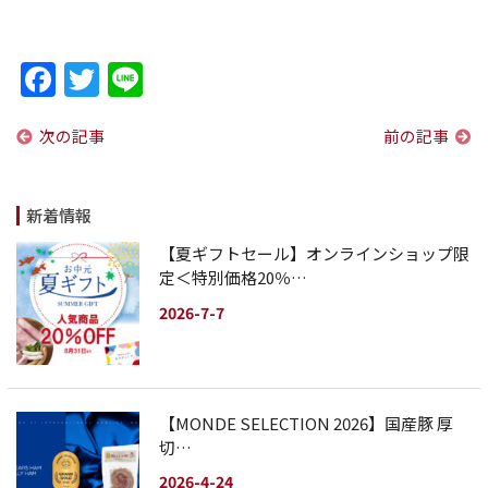
Facebook
Twitter
Line
次の記事
前の記事
新着情報
【夏ギフトセール】オンラインショップ限
定＜特別価格20％…
2026-7-7
【MONDE SELECTION 2026】国産豚 厚
切…
2026-4-24