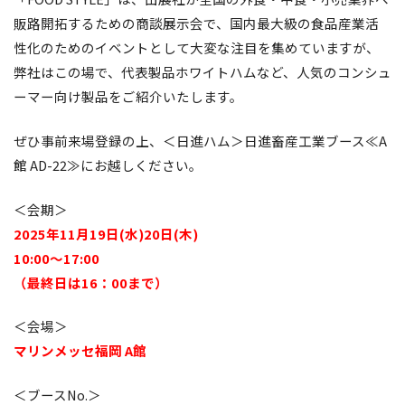
販路開拓するための商談展示会で、国内最大級の食品産業活
性化のためのイベントとして大変な注目を集めていますが、
弊社はこの場で、代表製品ホワイトハムなど、人気のコンシュ
ーマー向け製品をご紹介いたします。
ぜひ事前来場登録の上、＜日進ハム＞日進畜産工業ブース≪A
館 AD-22≫にお越しください。
＜会期＞
2025年11月19日(水)20日(木)
10:00〜17:00
（最終日は16：00まで）
＜会場＞
マリンメッセ福岡 A館
＜ブースNo.＞