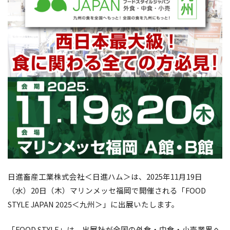
日進畜産工業株式会社＜日進ハム＞は、2025年11月19日
（水）20日（木）マリンメッセ福岡で開催される「FOOD
STYLE JAPAN 2025＜九州＞」に出展いたします。
「FOOD STYLE」は、出展社が全国の外食・中食・小売業界へ